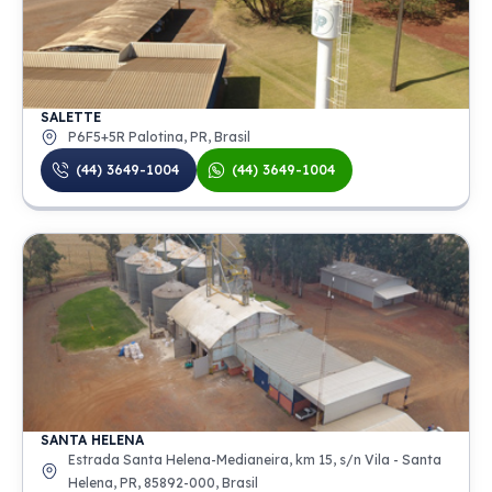
SALETTE
P6F5+5R Palotina, PR, Brasil
(44) 3649-1004
(44) 3649-1004
SANTA HELENA
Estrada Santa Helena-Medianeira, km 15, s/n Vila - Santa
Helena, PR, 85892-000, Brasil