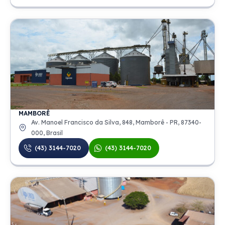
MAMBORÊ
Av. Manoel Francisco da Silva, 848, Mamborê - PR, 87340-
000, Brasil
(43) 3144-7020
(43) 3144-7020