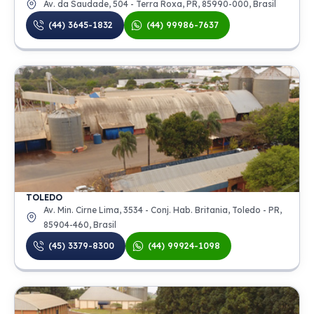
Av. da Saudade, 504 - Terra Roxa, PR, 85990-000, Brasil
(44) 3645-1832
(44) 99986-7637
TOLEDO
Av. Min. Cirne Lima, 3534 - Conj. Hab. Britania, Toledo - PR,
85904-460, Brasil
(45) 3379-8300
(44) 99924-1098