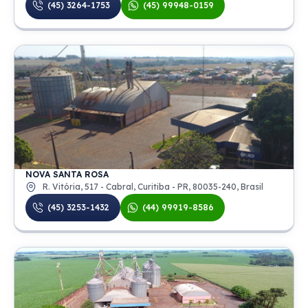
(45) 3264-1753
(45) 99948-0159
NOVA SANTA ROSA
R. Vitória, 517 - Cabral, Curitiba - PR, 80035-240, Brasil
(45) 3253-1432
(44) 99919-8586