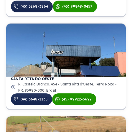
(45) 3268-3964
(45) 99948-0457
SANTA RITA DO OESTE
R. Castelo Branco, 454 - Santa Rita d'Oeste, Terra Roxa -
PR, 85990-000, Brasil
(44) 3648-1135
(45) 99922-5692