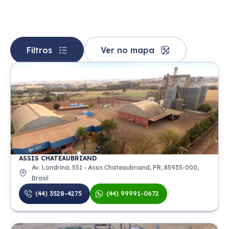
Filtros
Ver no mapa
ASSIS CHATEAUBRIAND
Av. Londrina, 551 - Assis Chateaubriand, PR, 85935-000,
Brasil
(44) 3528-4275
(44) 99991-0672