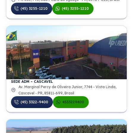
(45) 3255-1210
(45) 3255-1210
SEDE ADM – CASCAVEL
Av. Marginal Percy de Oliveira Junior, 7744 - Vista Linda,
Cascavel - PR, 85811-699, Brasil
(45) 3322-9400
4533229400