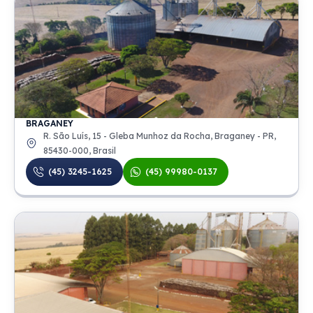
BRAGANEY
R. São Luís, 15 - Gleba Munhoz da Rocha, Braganey - PR,
85430-000, Brasil
(45) 3245-1625
(45) 99980-0137