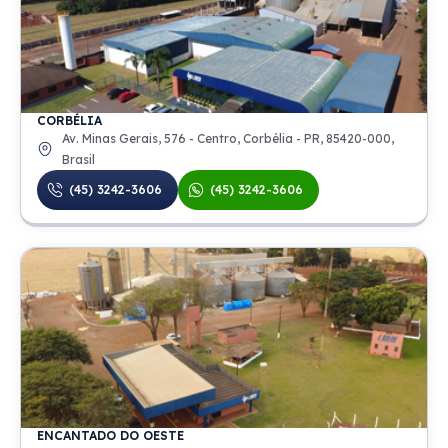
CORBÉLIA
Av. Minas Gerais, 576 - Centro, Corbélia - PR, 85420-000,
Brasil
(45) 3242-3606
(45) 3242-3606
ENCANTADO DO OESTE