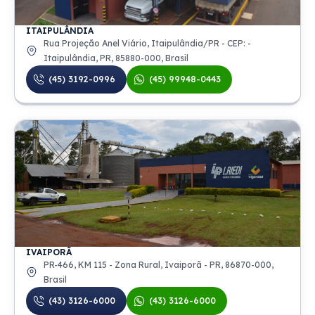
ITAIPULÂNDIA
Rua Projeção Anel Viário, Itaipulândia/PR - CEP: -
Itaipulândia, PR, 85880-000, Brasil
(45) 3192-0996
(45) 99948-0443
IVAIPORÃ
PR-466, KM 115 - Zona Rural, Ivaiporã - PR, 86870-000,
Brasil
(43) 3126-6000
(43) 3126-6000