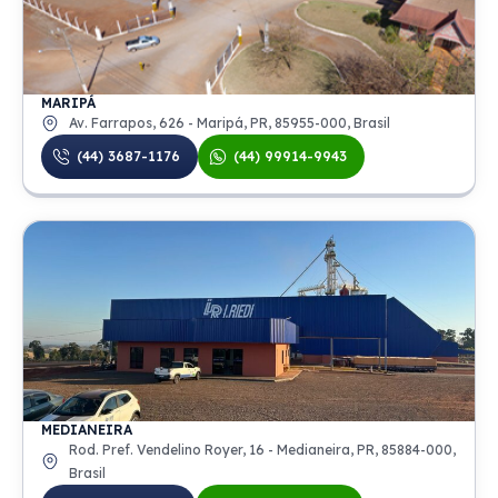
MARIPÁ
Av. Farrapos, 626 - Maripá, PR, 85955-000, Brasil
(44) 3687-1176
(44) 99914-9943
MEDIANEIRA
Rod. Pref. Vendelino Royer, 16 - Medianeira, PR, 85884-000,
Brasil