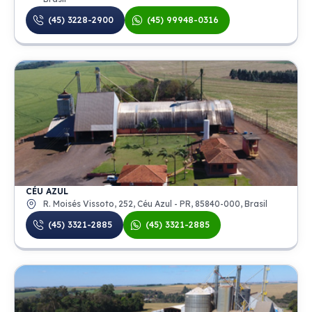
(45) 3228-2900
(45) 99948-0316
CÉU AZUL
R. Moisés Vissoto, 252, Céu Azul - PR, 85840-000, Brasil
(45) 3321-2885
(45) 3321-2885