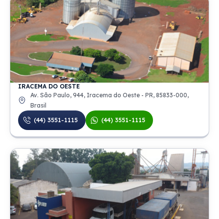
IRACEMA DO OESTE
Av. São Paulo, 944, Iracema do Oeste - PR, 85833-000,
Brasil
(44) 3551-1115
(44) 3551-1115