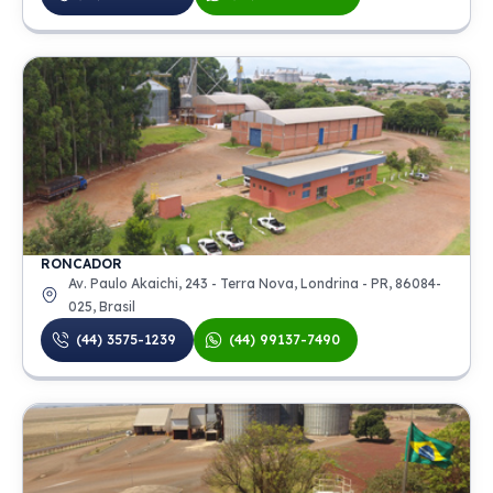
RONCADOR
Av. Paulo Akaichi, 243 - Terra Nova, Londrina - PR, 86084-
025, Brasil
(44) 3575-1239
(44) 99137-7490