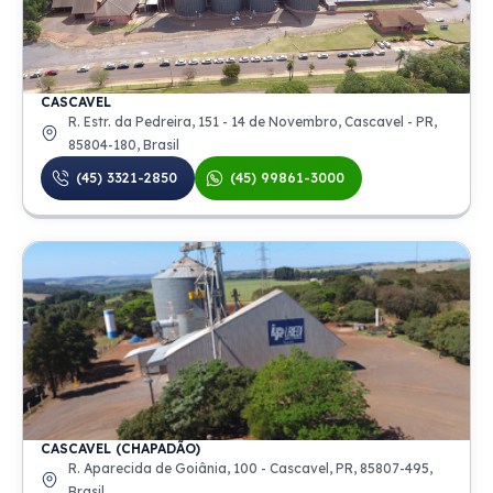
CASCAVEL
R. Estr. da Pedreira, 151 - 14 de Novembro, Cascavel - PR,
85804-180, Brasil
(45) 3321-2850
(45) 99861-3000
CASCAVEL (CHAPADÃO)
R. Aparecida de Goiânia, 100 - Cascavel, PR, 85807-495,
Brasil