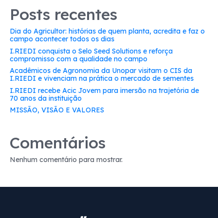
Posts recentes
Dia do Agricultor: histórias de quem planta, acredita e faz o
campo acontecer todos os dias
I.RIEDI conquista o Selo Seed Solutions e reforça
compromisso com a qualidade no campo
Acadêmicos de Agronomia da Unopar visitam o CIS da
I.RIEDI e vivenciam na prática o mercado de sementes
I.RIEDI recebe Acic Jovem para imersão na trajetória de
70 anos da instituição
MISSÃO, VISÃO E VALORES
Comentários
Nenhum comentário para mostrar.